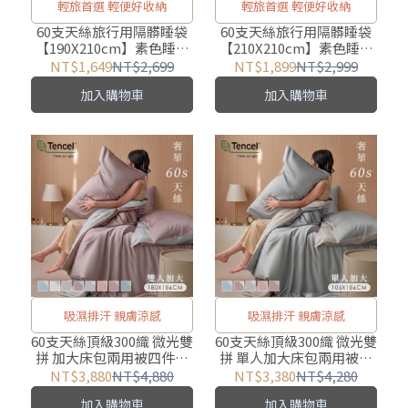
輕旅首選 輕便好收納
輕旅首選 輕便好收納
60支天絲旅行用隔髒睡袋
60支天絲旅行用隔髒睡袋
【190X210cm】素色睡袋
【210X210cm】素色睡袋
涼感親膚
涼感親膚
NT$1,649
NT$2,699
NT$1,899
NT$2,999
加入購物車
加入購物車
吸濕排汗 親膚涼感
吸濕排汗 親膚涼感
60支天絲頂級300織 微光雙
60支天絲頂級300織 微光雙
拼 加大床包兩用被四件組
拼 單人加大床包兩用被三
【180X186cm】 涼爽親膚
件組【105X186cm】 涼爽
NT$3,880
NT$4,880
NT$3,380
NT$4,280
親膚
加入購物車
加入購物車