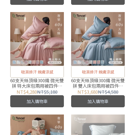
吸濕排汗 親膚涼感
吸濕排汗 親膚涼感
60支天絲頂級300織 微光雙
60支天絲頂級300織 微光雙
拼 特大床包兩用被四件組
拼 雙人床包兩用被四件組
【180X210cm】 涼爽親膚
【150X186cm】 涼爽親膚
NT$4,280
NT$5,180
NT$3,680
NT$4,580
加入購物車
加入購物車