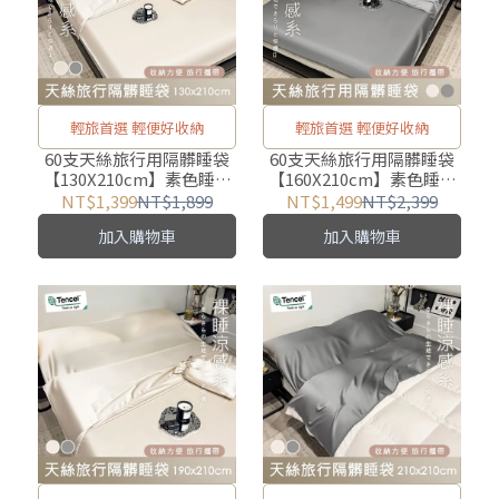
輕旅首選 輕便好收納
輕旅首選 輕便好收納
60支天絲旅行用隔髒睡袋
60支天絲旅行用隔髒睡袋
【130X210cm】素色睡袋
【160X210cm】素色睡袋
涼感親膚
涼感親膚
NT$1,399
NT$1,899
NT$1,499
NT$2,399
加入購物車
加入購物車