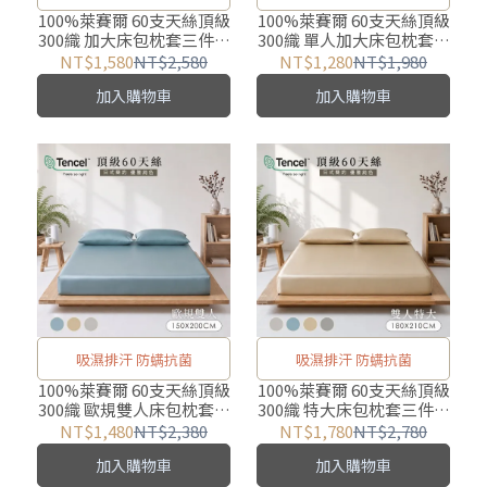
100%萊賽爾 60支天絲頂級
100%萊賽爾 60支天絲頂級
300織 加大床包枕套三件組
300織 單人加大床包枕套二
【180X186cm】 涼爽親膚
件組【105X186cm】 涼爽
NT$1,580
NT$2,580
NT$1,280
NT$1,980
親膚
加入購物車
加入購物車
吸濕排汗 防螨抗菌
吸濕排汗 防螨抗菌
100%萊賽爾 60支天絲頂級
100%萊賽爾 60支天絲頂級
300織 歐規雙人床包枕套三
300織 特大床包枕套三件組
件組【150X200cm】 涼爽
【180X210cm】 涼爽親膚
NT$1,480
NT$2,380
NT$1,780
NT$2,780
親膚
加入購物車
加入購物車