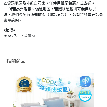
⚠️偏遠地區及外離島買家，僅使用
郵局包裹
方式寄送。
倘若為外離島、偏遠地區，若體積超載則可能無法配
送，我們會另行通知取消（懇請見諒），若有特殊需要請先
來電詢問。
▴超取▴
全家 / 7-11 / 萊爾富
相關商品