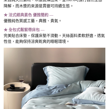
降解，而木漿的來源是貫徹可持續生態。
★ 法式經典素色 優雅簡約 —
優雅純色質感工藝，典雅、貴氣。
★
全包式鬆緊帶床包
—
完美貼合床墊，保護床墊不滑動。天絲面料柔軟舒適，透氣
性佳，能夠保持涼爽乾爽的睡眠環境。