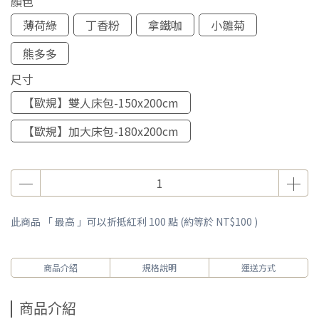
顏色
薄荷綠
丁香粉
拿鐵咖
小雛菊
熊多多
尺寸
【歐規】雙人床包-150x200cm
【歐規】加大床包-180x200cm
此商品 「 最高 」可以折抵紅利
100
點 (約等於
NT$100
)
商品介紹
規格說明
運送方式
商品介紹