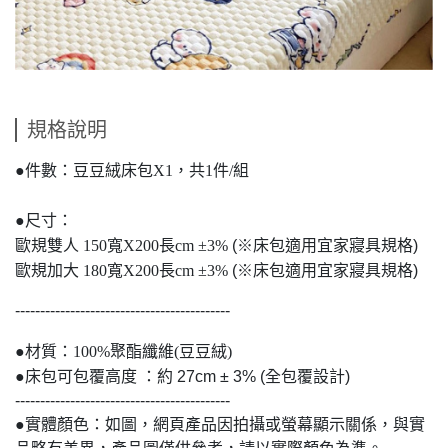
規格說明
●件數：豆豆絨床包X1，共1件/組
●尺寸：
歐規雙人
150寬X200長cm ±3%
(※床包適用宜家寢具規格)
歐規加大
180寬X200長cm ±3%
(※床包適用宜家寢具規格)
-------------------------------------------
●材質：100%聚酯纖維(豆豆絨)
●床包可包覆高度 ：約 27cm ± 3% (全包覆設計)
-------------------------------------------
●實體顏色：如圖，網頁產品因拍攝或螢幕顯示關係，與實