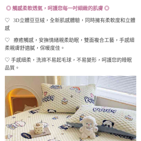
◎ 觸感柔軟透氣，呵護您每一吋細緻的肌膚 ◎
♡
3D立體豆豆絨，全新肌感體驗，同時擁有柔軟度和立體
感
♡
療癒觸感，安撫情緒親柔助眠，雙面複合工藝，手感細
柔親膚舒適膩，保暖度佳。
♡ 手感細柔，洗滌不易起毛球，不易變形，呵護您的睡眠
品質。