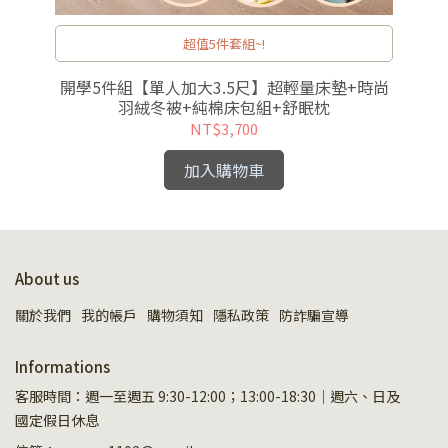
超值5件套組~!
開學5件組【單人加大3.5尺】超輕量床墊+時尚
極
羽絨冬被+純棉床包組+舒眠枕
NT$3,700
加入購物車
About us
關於我們
我的帳戶
購物須知
隱私政策
防詐騙宣導
Informations
客服時間：週一至週五 9:30-12:00；13:00-18:30｜週六、日及
國定假日休息