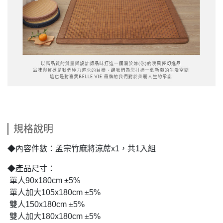
規格說明
◆內容件數：孟宗竹麻將涼蓆x1，共1入組
◆產品尺寸：
單人90x180cm ±5%
單人加大105x180cm ±5%
雙人150x180cm ±5%
雙人加大180x180cm ±5%