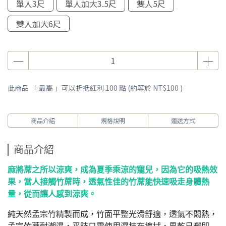
單人3尺
單人加大3.5尺
雙人5尺
雙人加大6尺
此商品 「 最高 」可以折抵紅利
100
點 (約等於
NT$100
)
商品介紹
規格說明
運送方式
商品介紹
麻將蓆之所以涼爽，成為夏季乘涼的寵兒，因為它的吸熱效
果，當人接觸竹蓆時，透氣性佳的竹蓆能快速吸走身體熱
量，從而讓人感到涼爽。
純天然孟宗竹精製而成，竹面平整光滑舒適，透氣不悶熱，