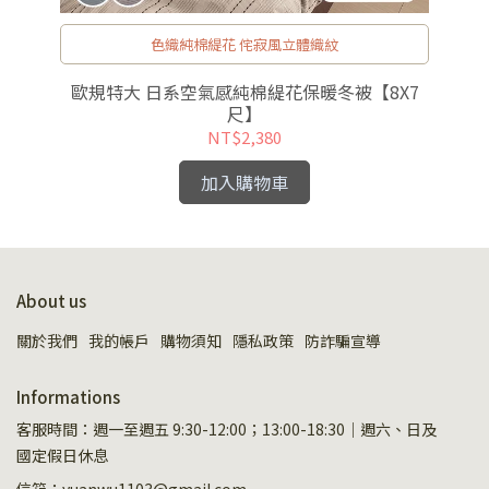
色織純棉緹花 侘寂風立體織紋
歐規特大 日系空氣感純棉緹花保暖冬被【8X7
尺】
NT$2,380
加入購物車
About us
關於我們
我的帳戶
購物須知
隱私政策
防詐騙宣導
Informations
客服時間：週一至週五 9:30-12:00；13:00-18:30｜週六、日及
國定假日休息
信箱：yuanwu1103@gmail.com