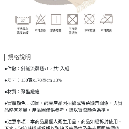
規格說明
●件數：針織流蘇毯x1，共1入組
●尺寸：130寬x170長cm ±3%
●材質：聚酯纖維
●實體顏色：如圖，網頁產品因拍攝或螢幕顯示關係，與實
品略有差異，產品圖僅供參考，請以實際顏色為準。
●注意事項：本商品屬個人衛生用品，商品如經拆封使用、
下水、沾染味道或拆解以致缺乏完整性及失去再販售價值