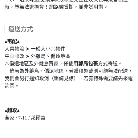
時，恕無法退換貨！網路鑑賞期，並非試用期。
運送方式
▴宅配▴
大榮物流 ➤ 一般大小宗物件
中華郵政 ➤ 外離島、偏遠地區
⚠️偏遠地區及外離島買家，僅使用
郵局包裹
方式寄送。
倘若為外離島、偏遠地區，若體積超載則可能無法配送，
我們會另行通知取消（懇請見諒），若有特殊需要請先來電
詢問。
▴超取▴
全家 / 7-11 / 萊爾富