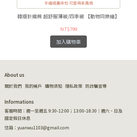
手繪插畫床包 可愛萌系風格
韓版針織棉 超舒服薄被/四季被 【動物同樂繪】
日
NT$799
加入購物車
About us
關於我們
我的帳戶
購物須知
隱私政策
防詐騙宣導
Informations
客服時間：週一至週五 9:30-12:00；13:00-18:30｜週六、日及
國定假日休息
信箱：yuanwu1103@gmail.com