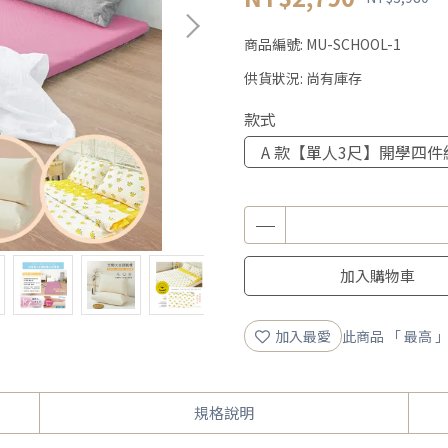
商品編號:
MU-SCHOOL-1
供貨狀況:
尚有庫存
款式
A 款【單人3尺】開學四件
加入購物車
加入最愛
此商品 「 最高
規格說明